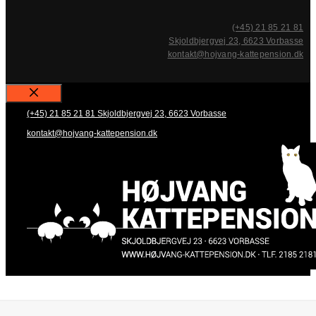
(+45) 21 85 21 81
Skjoldbjergvej 23, 6623 Vorbasse
kontakt@hojvang-kattepension.dk
Close
(+45) 21 85 21 81
Skjoldbjergvej 23, 6623 Vorbasse
kontakt@hojvang-kattepension.dk