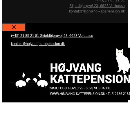
(+45) 21 85 21 81
Skjoldbjergvej 23, 6623 Vorbasse
kontakt@hojvang-kattepension.dk
Close
(+45) 21 85 21 81
Skjoldbjergvej 23, 6623 Vorbasse
kontakt@hojvang-kattepension.dk