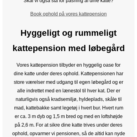
Skal vi også stå for pasning af dine katte?
Book ophold på vores kattepension
Hyggeligt og rummeligt
kattepension med løbegård
Vores kattepension tilbyder en hyggelig oase for
dine katte under deres ophold. Kattepensionen har
store værelser med udgang til egen løbegård og er
alle indrettet med en lænestol til hver kat. Der er
naturligvis også kradsemiljø, hyldeplads, skåle til
mad, kattebakke samt legetøj i hvert bur. Hvert rum
er ca. 3 m dyb og 1,5 m bred og med en loftshøjde
på 2,6 m. For at sikre dine katte trives under deres
ophold, opvarmer vi pensionen, så de altid kan nyde