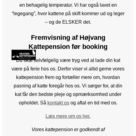
en behagelig temperatur. Vi har også lavet en
“legegang”, hvor kattene på skift kommer ud og leger
– og de ELSKER det.
Fremvisning af Højvang
Kattepension før booking
Du skal selvfølgelig være tryg ved at lade din kat
være på ferie hos os. Derfor viser vi altid gerne vores
kattepension frem og fortæller mere om, hvordan
pasning af katte foregår hos os. Vi sørger for, at din
kat får den bedste pleje og opmærksomhed under
opholdet. Så
kontakt os
og aftal en tid med os.
Læs mere om os her.
Vores kattepension er godkendt af